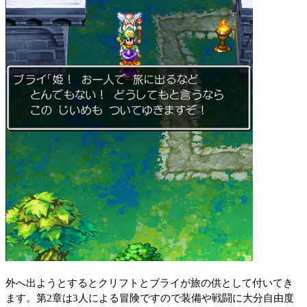
外へ出ようとするとクリフトとブライが旅の供として付いてき
ます。第2章は3人による冒険ですので装備や戦闘に大分自由度