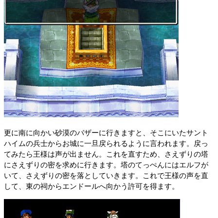
更に南に向かい砂漠のバザーに行きますと、そこにいたサント
ハイムの兵士からお城に一旦戻られるように言われます。戻っ
てみたら王様は声が出ません。これを直すため、さえずりの塔
にさえずりの密を求めに行きます。塔のてっぺんにはエルフが
いて、さえずりの密を落としていきます。これで王様の声を直
して、東の祠からエンドールへ向かう許可を得ます。