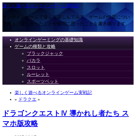
楽しく遊べるオンラインゲーム実戦記
オンラインゲームで遊んで楽しんでみて、ゲームの性質につい
て考え、楽しかったことや疑問に思ったことを書き綴ります。
オンラインゲーミングの基礎知識
ゲームの種類と攻略
ブラックジャック
バカラ
スロット
ルーレット
スポーツベット
楽しく遊べるオンラインゲーム実戦記
»
ドラクエ
»
ドラゴンクエストⅣ 導かれし者たち ス
マホ版攻略