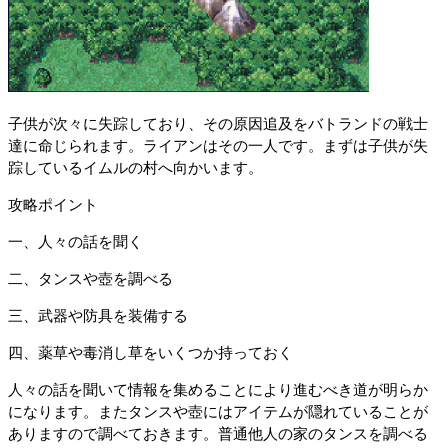
子供が次々に失踪しており、その原因追及をバトランドの戦士
達に命じられます。ライアンはその一人です。まずは子供が失
踪しているイムルの村へ向かいます。
攻略ポイント
一、人々の話を聞く
二、タンスや壺を調べる
三、武器や防具を装備する
四、薬草や毒消し草をいくつか持っておく
人々の話を聞いて情報を集めることにより進むべき道が明らか
になります。またタンスや壺にはアイテムが隠れていることが
ありますので調べておきます。普通他人の家のタンスを調べる