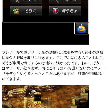
フレノールで偽アリーナ姫の誘拐犯と取引をするため南の洞窟
に黄金の腕輪を取りに行きます。ここでおばけきのことおにこ
ぞうが集団で出てくるのは地味に強かったです。おにこぞうに
はマヌーサが効きます。おにこぞうはMPが足りないのにマヌー
サを使うという変わったところもありますが、打撃が地味に効
いてきます。