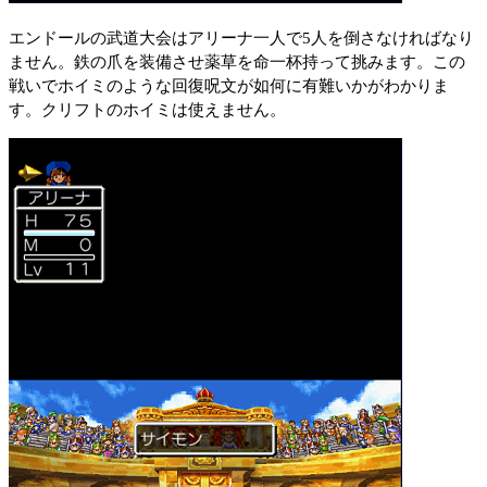
エンドールの武道大会はアリーナ一人で5人を倒さなければなり
ません。鉄の爪を装備させ薬草を命一杯持って挑みます。この
戦いでホイミのような回復呪文が如何に有難いかがわかりま
す。クリフトのホイミは使えません。