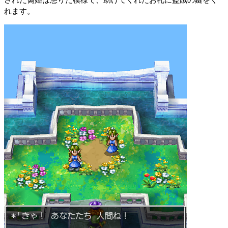
された偽姫は懲りた模様で、助けてくれたお礼に盗賊の鍵をく
れます。