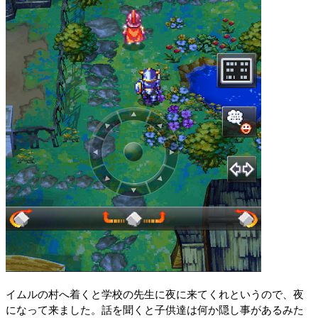
イムルの村へ着くと学校の先生に夜に来てくれというので、夜
になって来ました。話を聞くと子供達は何か隠し事があるみた