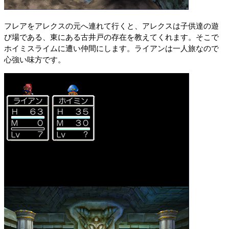
フレアをアレクスの元へ連れて行くと、アレクスは子供達の遊
び場である、東にある古井戸の存在を教えてくれます。そこで
ホイミスライムに遭い仲間にします。ライアンは一人旅なので
心強い味方です。