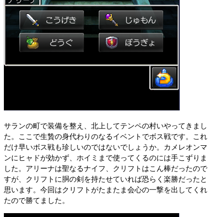
サランの町で装備を整え、北上してテンペの村いやってきまし
た。ここで生贄の身代わりのなるイベントでボス戦です。これ
だけ早いボス戦も珍しいのではないでしょうか。カメレオンマ
ンにヒャドが効かず、ホイミまで使ってくるのには手こずりま
した。アリーナは聖なるナイフ、クリフトはこん棒だったので
すが、クリフトに胴の剣を持たせていれば恐らく楽勝だったと
思います。今回はクリフトがたまたま会心の一撃を出してくれ
たので勝てました。