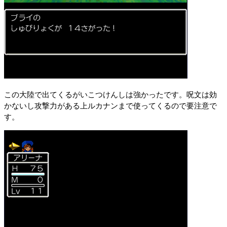
この大陸で出てくるがいこつけんしは強かったです。呪文は効
かないし攻撃力がある上ルカナンまで使ってくるので要注意で
す。