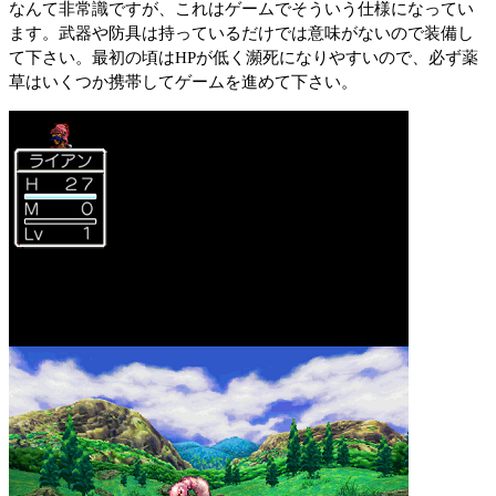
なんて非常識ですが、これはゲームでそういう仕様になってい
ます。武器や防具は持っているだけでは意味がないので装備し
て下さい。最初の頃はHPが低く瀕死になりやすいので、必ず薬
草はいくつか携帯してゲームを進めて下さい。