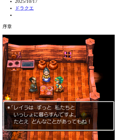
2025/10/17
ドラクエ
序章