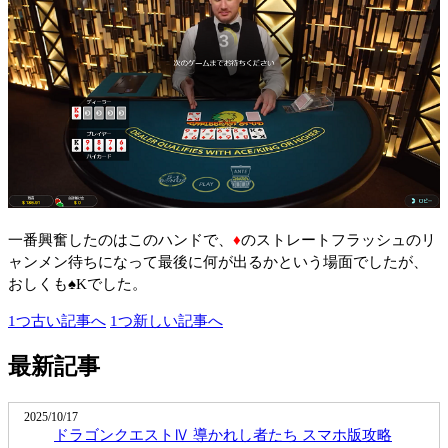
一番興奮したのはこのハンドで、
♦
のストレートフラッシュのリ
ャンメン待ちになって最後に何が出るかという場面でしたが、
おしくも♠Kでした。
1つ古い記事へ
1つ新しい記事へ
最新記事
2025/10/17
ドラゴンクエストⅣ 導かれし者たち スマホ版攻略