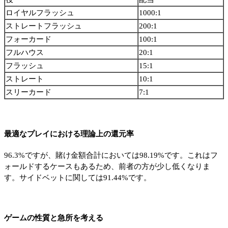
ロイヤルフラッシュ
1000:1
ストレートフラッシュ
200:1
フォーカード
100:1
フルハウス
20:1
フラッシュ
15:1
ストレート
10:1
スリーカード
7:1
最適なプレイにおける理論上の還元率
96.3%ですが、賭け金額合計においては98.19%です。これはフ
ォールドするケースもあるため、前者の方が少し低くなりま
す。サイドベットに関しては91.44%です。
ゲームの性質と急所を考える