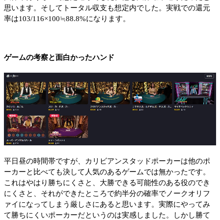
思います。そしてトータル収支も想定内でした。実戦での還元
率は103/116×100≒88.8%になります。
ゲームの考察と面白かったハンド
平日昼の時間帯ですが、カリビアンスタッドポーカーは他のポ
ーカーと比べても決して人気のあるゲームでは無かったです。
これはやはり勝ちにくさと、大勝できる可能性のある役のでき
にくさと、それができたところで約半分の確率でノークオリフ
ァイになってしまう厳しさにあると思います。実際にやってみ
て勝ちにくいポーカーだというのは実感しました。しかし勝て