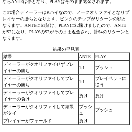
ならANTEは倍となり、PLAYはそのまま返金されます。
この場合ディーラーはKハイなので、ノークオリファイとなりプ
レイヤーの勝ちとなります。ピンクのチップがリターンの額と
なります。ANTEに$1賭け、PLAYに$2賭けましたので、ANTE
が$2になり、PLAYの$2がそのまま返金され、計$4のリターンと
なります。
結果の早見表
結果
ANTE
PLAY
ディーラーがクオリファイせずプレ
1:1
プッシュ
イヤーの勝ち
ディーラーがクオリファイしてプレ
プレイベットに
1:1
イヤーの勝ち
従う
ディーラーがクオリファイしてプレ
負け
負け
イヤーの負け
ディーラーがクオリファイして結果
プッシ
プッシュ
がタイ
ュ
プレイヤーがフォールド
負け