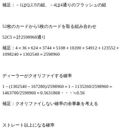
補足：－1はQ,J,Tの組、－4は4通りのフラッシュの組
52枚のカードから5枚のカードを取る組み合わせ
52C5＝計2598960通り
補足：4＋36＋624＋3744＋5108＋10200＋54912＋123552＋
1098240＋1302540＝2598960
ディーラーがクオリファイする確率
1－(1302540－167280)/2598960＝1－1135260/2598960＝
1463700/2598960＝0.5631868・・・≒0.56
補足：クオリファイしない確率の余事象を考える
ストレート以上になる確率