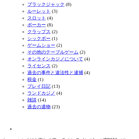
ブラックジャック
(8)
2022/05/16
ルーレット
(3)
クレイジータイムの倍率と賭け方と実戦から得た統計
スロット
(4)
ポーカー
(8)
クラップス
(2)
シックボー
(1)
ゲームショー
(2)
その他のテーブルゲーム
(2)
オンラインカジノについて
(4)
ライセンス
(2)
過去の事件と違法性と逮捕
(4)
税金
(1)
プレイ日記
(13)
ランドカジノ
(4)
雑談
(14)
過去の遺物
(23)