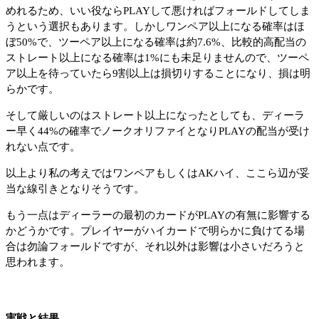
めれるため、いい役ならPLAYして悪ければフォールドしてしま
うという選択もあります。しかしワンペア以上になる確率はほ
ぼ50%で、ツーペア以上になる確率は約7.6%、比較的高配当の
ストレート以上になる確率は1%にも未足りませんので、ツーペ
ア以上を待っていたら9割以上は損切りすることになり、損は明
らかです。
そして厳しいのはストレート以上になったとしても、ディーラ
ー早く44%の確率でノークオリファイとなりPLAYの配当が受け
れない点です。
以上より私の考えではワンペアもしくはAKハイ、ここら辺が妥
当な線引きとなりそうです。
もう一点はディーラーの最初のカードがPLAYの有無に影響する
かどうかです。プレイヤーがハイカードで明らかに負けてる場
合は勿論フォールドですが、それ以外は影響は小さいだろうと
思われます。
実戦と結果