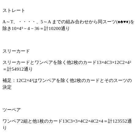
ストレート
A～T、・・・・、5～A までの組み合わせから同スーツ(♠♣♥♦)を
除き10×4⁵－4－36＝計10200通り
スリーカード
スリーカードとワンペアを除く他2枚のカード13×4C3×12C2×4²
＝計54912通り
補足：12C2×4²はワンペアを除く他2枚のカードとそのスーツの
決定
ツーペア
ワンペア2組と他1枚のカード13C3×3×4C2×4C2×4＝計123552通
り