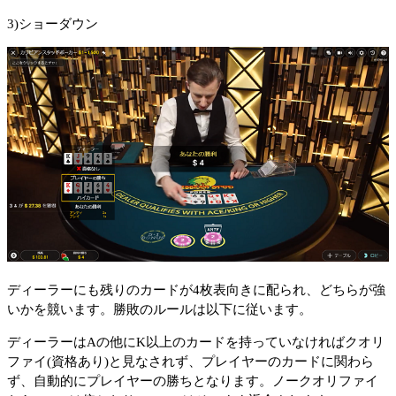
3)ショーダウン
ディーラーにも残りのカードが4枚表向きに配られ、どちらが強
いかを競います。勝敗のルールは以下に従います。
ディーラーはAの他にK以上のカードを持っていなければクオリ
ファイ(資格あり)と見なされず、プレイヤーのカードに関わら
ず、自動的にプレイヤーの勝ちとなります。ノークオリファイ