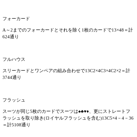
フォーカード
A～2までのフォーカードとそれを除く1枚のカードで13×48＝計
624通り
フルハウス
スリーカードとワンペアの組み合わせで13C2×4C3×4C2×2＝計
3744通り
フラッシュ
スーツが同じ5枚のカードでスーツは♠♣♥♦、更にストレートフ
ラッシュを取り除き(ロイヤルフラッシュを含む)13C5×4－4－36
＝計5108通り