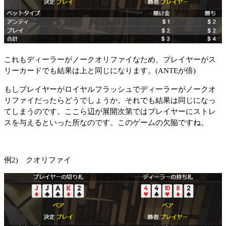
これもディーラーがノークオリファイなため、プレイヤーがス
リーカードでも結果は上と同じになります。(ANTEが倍)
もしプレイヤーがロイヤルフラッシュでディーラーがノークオ
リファイだったらどうでしょうか。それでも結果は同じになっ
てしまうのです。ここら辺が展開次第ではプレイヤーにストレ
スを与えるといった所なのです。このゲームの欠陥ですね。
例2) クオリファイ