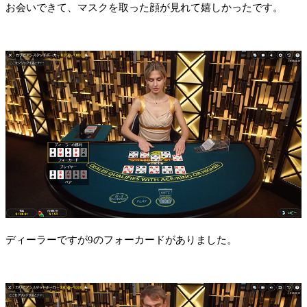
お会いできて、マスクを取った顔が見れて嬉しかったです。
ディーラーですが9のフォーカードがありました。