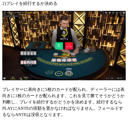
2)プレイを続行するか決める
プレイヤーに表向きに5枚のカードが配られ、ディーラーには表
向きに1枚のカードが配られます。これを見て勝てそうかどうか
判断し、プレイを続行するかどうかを決めます。続行するなら
PLAYにANTEの倍額を置かなければなりません。フォールドす
るならANTEは没収となります。