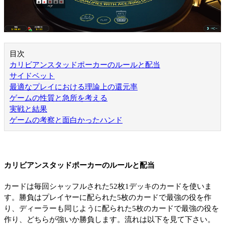
目次
カリビアンスタッドポーカーのルールと配当
サイドベット
最適なプレイにおける理論上の還元率
ゲームの性質と急所を考える
実戦と結果
ゲームの考察と面白かったハンド
カリビアンスタッドポーカーのルールと配当
カードは毎回シャッフルされた52枚1デッキのカードを使いま
す。勝負はプレイヤーに配られた5枚のカードで最強の役を作
り、ディーラーも同じように配られた5枚のカードで最強の役を
作り、どちらが強いか勝負します。流れは以下を見て下さい。