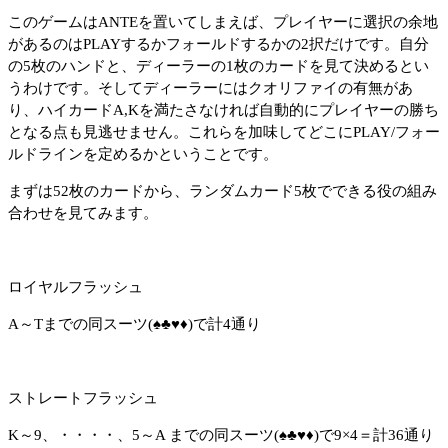
このゲームはANTEを置いてしまえば、プレイヤーに選択の余地
があるのはPLAYするかフォールドするかの2択だけです。自分
の5枚のハンドと、ディーラーの1枚のカードを見て決めるとい
うわけです。そしてディーラーにはクオリファイの有無があ
り、ハイカードA,Kを満たさなければ自動的にプレイヤーの勝ち
となる点も見逃せません。これらを加味してどこにPLAY/フォー
ルドラインを定めるかということです。
まずは52枚のカードから、ランダムカード5枚でできる役の組み
合わせを見てみます。
ロイヤルフラッシュ
A～Tまでの同スーツ(♠♣♥♦)で計4通り
ストレートフラッシュ
K～9、・・・・、5～A までの同スーツ(♠♣♥♦)で9×4＝計36通り