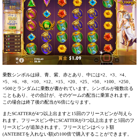
乗数シンボルは緑、青、紫、赤とあり、中には×2、×3、×4、
×5、×6、×8、×10、×12、×15、×20、×25、×50、×100、×250、
×500とランダムに乗数が書かれています。シンボルが複数出る
こともあり、その合計が、そのゲームの配当に乗算されます。
この場合は終了後の配当が6倍になります。
またSCATTERが4つ以上出ますと15回のフリースピンが与えら
れます。フリースピン中にSCATTERが3つ以上出ますと5回のフ
リースピンが追加されます。フリースピンはベット額
(ANTEBETを入れない額)の100倍で購入することができます。