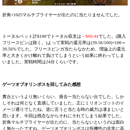
折角×10のマルチプライヤーが出たのに当たりませんでした。
トータルベット計$100でトータル収支は
－$60.44
でした。(購入
フリースピンは除く。)よって実戦の還元率は(39.56/100)×100＝
39.56%でした。フリースピンガ当たらなかため、理論上の還元
率と大きくかけ離れて負けてしまうという結果に終わってしま
いました。実戦時間は24分くらいです。
ゲーツオブオリンポスを回してみた感想
糞台というより無いくらい、過去一当たらない台でした。しか
しそれは何となく直感していました。正にミリオンゴットのイ
メージ通りでしたね。逆に言うと当たる時の威力は凄まじいと
思います。今回は残念ながらそれにそれてしまう結果でした。
折角マルチプライヤーが出たのに、当たらないというのは面白
く無かったですね。ゲーツオブオリンポスは投機性の非常に高