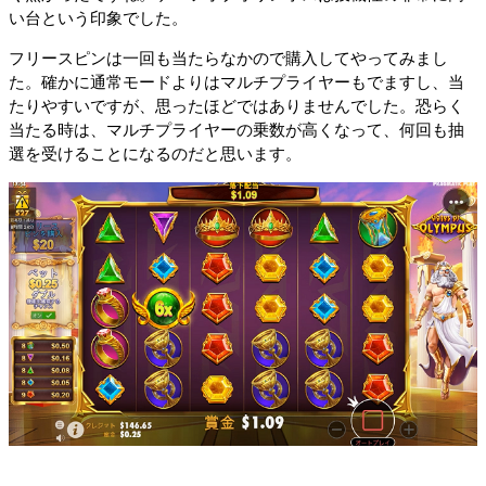
い台という印象でした。
フリースピンは一回も当たらなかので購入してやってみまし
た。確かに通常モードよりはマルチプライヤーもでますし、当
たりやすいですが、思ったほどではありませんでした。恐らく
当たる時は、マルチプライヤーの乗数が高くなって、何回も抽
選を受けることになるのだと思います。