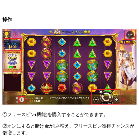
操作
①フリースピン(機能)を購入することができます。
②オンにすると賭け金が1/4増え、フリースピン獲得チャンスが
倍増します。