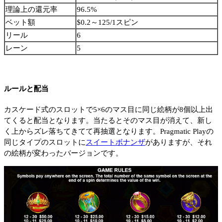
理論上の還元率
96.5%
ベット額
$0.2～125/1スピン
リール
6
レーン
5
ルールと配当
カスケード式のスロットで5×6のマス目に同じ絵柄が8個以上出
てくると配当となります。当たるとそのマス目が消えて、新し
く上からズレ落ちてきてて再抽選となります。Pragmatic Playの
同じタイプのスロットに
スイートボナンザ
がありますが、それ
の絵柄が変わったバージョンです。