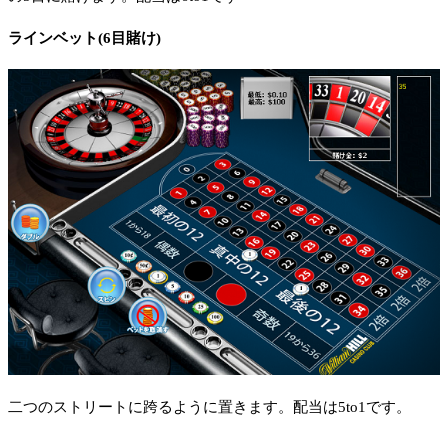
ラインベット(6目賭け)
二つのストリートに跨るように置きます。配当は5to1です。