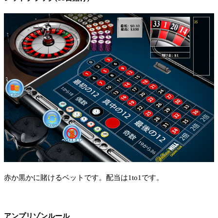
赤か黒かに賭けるベットです。配当は1to1です。
アンプリゾンルール