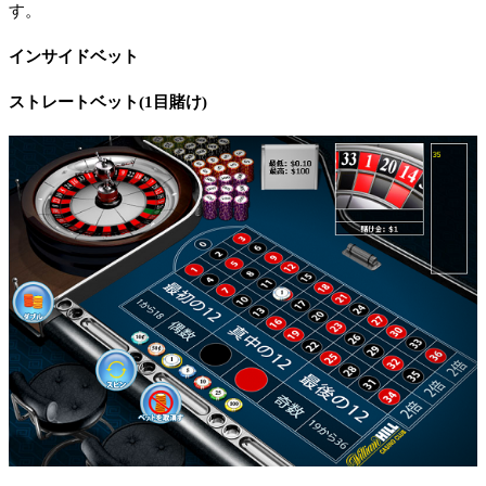
す。
インサイドベット
ストレートベット(1目賭け)