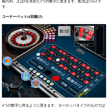
横の列、又は0を含めた3つの数字に置きます。配当は11to1で
す。
コーナーベット(4目賭け)
4つの数字に跨るように置きます。ヨーロッパタイプのものでは