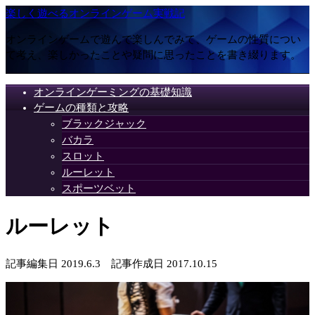
楽しく遊べるオンラインゲーム実戦記
オンラインゲームで遊んで楽しんでみて、ゲームの性質につい
て考え、楽しかったことや疑問に思ったことを書き綴ります。
オンラインゲーミングの基礎知識
ゲームの種類と攻略
ブラックジャック
バカラ
スロット
ルーレット
スポーツベット
ルーレット
記事編集日 2019.6.3 記事作成日 2017.10.15