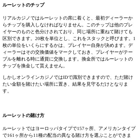
ルーレットのチップ
リアルカジノではルーレットの席に着くと、最初ディーラーか
らチップを購入しなければなりません。このチップは他のプレ
イヤーのものと色分けされており、同じ場所に重ねて賭けても
区別できます。20枚を単位とし、これをスタックと呼びます。1
枚の単位をいくらにするかは、プレイヤー自身が決めます。デ
ィーラーはその交換価値をマークしておき、プレイヤーがテー
ブルを離れる時に通貨に交換します。換金所ではルーレットの
チップを換金して貰えません。
しかしオンラインカジノではIDで識別できますので、ただ賭け
たい金額を賭けたい場所に置き、結果を見守るだけとなりま
す。
ルーレットの賭け方
ルーレットではヨーロッパタイプで157ヶ所、アメリカンタイプ
で161ヶ所から11種の配当の異なる賭け方を選ぶことができま