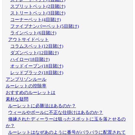
スプリットベット(2目賭け)
ストリートベット(3目賭け)
コーナーベット(4目賭け)
ファイブナンバーベット(5目賭け)
ラインベット(6目賭け)
アウトサイドベット
コラムスベット(12目賭け)
ダズンベット(12目賭け)
ハイロー(18目賭け)
オッドイーブン(18目賭け)
レッドブラック(18目賭け)
アンプリゾンルール
ルーレットの控除率
おすすめのルーレットは
素朴な疑問
ルーレットに必勝法はあるのか？
ウィールやボールに不正な仕掛けはあるのか？
修練されたディーラーは狙ったスポットに玉を落とせるの
か？
ルーレットはなぜあのように番号がバラバラに配置されて