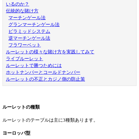
いるのか？
伝統的な賭け方
マーチンゲール法
グランマーチンゲール法
ピラミッドシステム
逆マーチンゲール法
フラワーベット
ルーレットの様々な賭け方を実践してみて
ライブルーレット
ルーレットで勝つためには
ホットナンバーとコールドナンバー
ルーレットの不正とカジノ側の防止策
ルーレットの種類
ルーレットのテーブルは主に3種類あります。
ヨーロッパ型