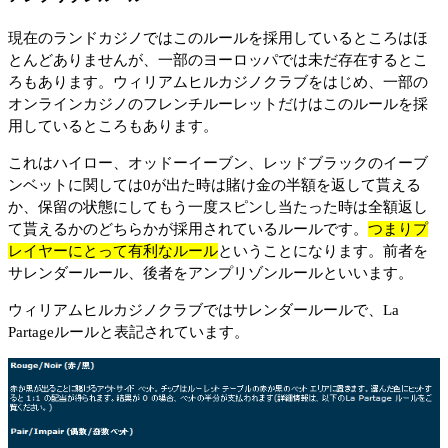
現在のランドカジノではこのルールを採用しているところはほ
とんどありませんが、一部のヨーロッパでは未だ存在するとこ
ろもあります。ウィリアムヒルカジノクラブをはじめ、一部の
オンラインカジノのフレンチルーレットだけはこのルールを採
用しているところもあります。
これはハイロー、オッドーイーブン、レッドブラックのイーブ
ンベットに関しては0が出た時は賭け金の半額を返して貰える
か、保留の状態にしてもう一度スピンし当たった時は全額返し
て貰えるかのどちらかが採用されているルールです。
つまりプ
レイヤーにとって有利なルール
ということになります。前者を
サレンダールール、後者をアンプリゾンルールといいます。
ウィリアムヒルカジノクラブではサレンダールールで、La
Partageルールと表記されています。