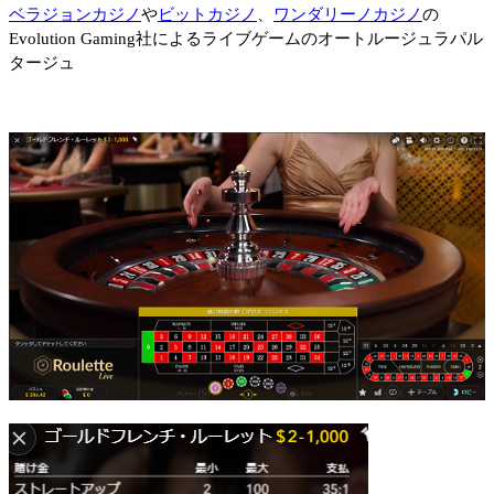
ベラジョンカジノ
や
ビットカジノ
、
ワンダリーノカジノ
の
Evolution Gaming社によるライブゲームのオートルージュラパル
タージュ