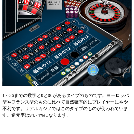
1～36までの数字と0と00があるタイプのものです。ヨーロッパ
型やフランス型のものに比べて自然確率的にプレイヤーにやや
不利です。リアルカジノではこのタイプのものが使われていま
す。還元率は94.74%になります。