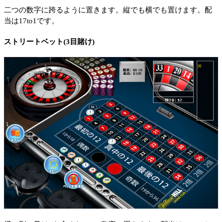
二つの数字に跨るように置きます。縦でも横でも置けます。配
当は17to1です。
ストリートベット(3目賭け)