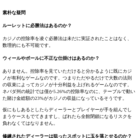
素朴な疑問
ルーレットに必勝法はあるのか？
カジノの控除率を凌ぐ必勝法は未だに実証されたことはなく、
数理的にも不可能です。
ウィールやボールに不正な仕掛けはあるのか？
ありません。控除率を見ていただけると分かるように既にカジ
ノが有利なゲームなのです。つまりただやるだけで大数の法則
の収束によってカジノが十分利益を上げれるゲームなのです。
ネバダ州の統計では僅か5.26%の控除率なのに、テーブルで動い
た賭け金総額の23%がカジノの収益になっているそうです。
仮にもしあるとしたらディーラーとプレイヤーが手を組んでし
まうケースもでてきますし、ばれたら全館閉鎖になるリスクを
負わなくてはなりません。
修練されたディーラーは狙ったスポットに玉を落とせるのか？