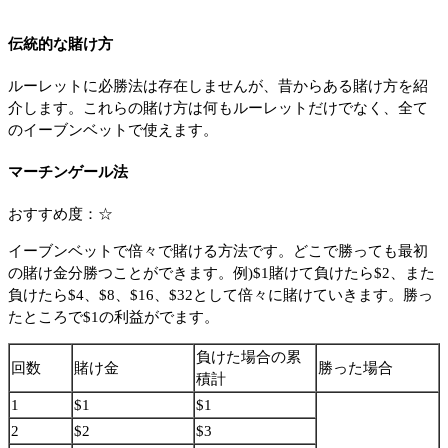
伝統的な賭け方
ルーレットに必勝法は存在しませんが、昔からある賭け方を紹
介します。これらの賭け方は何もルーレットだけでなく、全て
のイーブンベットで使えます。
マーチンゲール法
おすすめ度：☆
イーブンベットで倍々で賭ける方法です。どこで勝っても最初
の賭け金分勝つことができます。例)$1賭けて負けたら$2、また
負けたら$4、$8、$16、$32として倍々に賭けていきます。勝っ
たところで$1の利益がでます。
負けた場合の累
回数
賭け金
勝った場合
積計
1
$1
$1
2
$2
$3