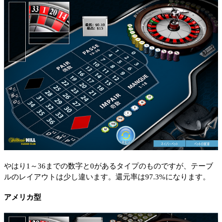
やはり1～36までの数字と0があるタイプのものですが、テーブ
ルのレイアウトは少し違います。還元率は97.3%になります。
アメリカ型