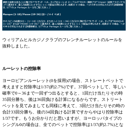
ウィリアムヒルカジノクラブのフレンチルーレットのルールを
抜粋しました。
ルーレットの控除率
ヨーロピアンルーレット(0を採用)の場合、ストレートベットで
考えますと控除率は1/37(約2.7%)です。37回ベットして、等しい
確率で0～36まで一回ずつ出るとすると、1回だけ当たりその時
35回分勝ち、後は36回負ける計算になるからです。ストリート
ベットを見てみましても同様に考えて、3回だけ当たりその時の
合計33回分勝ち、後の34回負ける計算ですからやはり控除率は
1/37です。もうお分かりだと思いますが、ヨーロッパタイプの
シングル0の場合は、全てのベットで控除率は1/37(約2.7%)とな