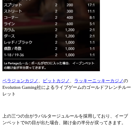
ベラジョンカジノ
、
ビットカジノ
、
ラッキーニッキーカジノ
の
Evolution Gaming社によるライブゲームのゴールドフレンチルー
レット
上の三つの台がラパルタージュルールを採用しており、イーブ
ンベットで0の目が出た場合、賭け金の半分が戻ってきます。