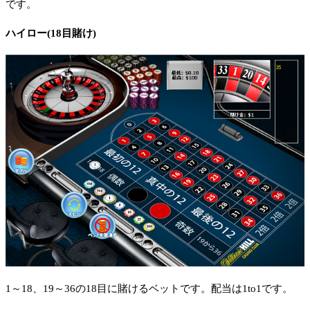
です。
ハイロー(18目賭け)
1～18、19～36の18目に賭けるベットです。配当は1to1です。