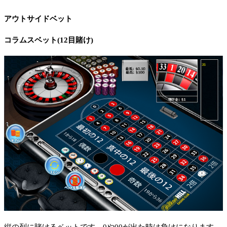
アウトサイドベット
コラムスベット(12目賭け)
縦の列に賭けるベットです。0や00が出た時は負けになります。