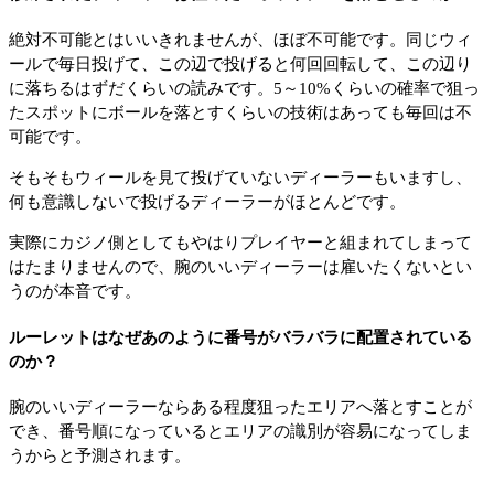
絶対不可能とはいいきれませんが、ほぼ不可能です。同じウィ
ールで毎日投げて、この辺で投げると何回回転して、この辺り
に落ちるはずだくらいの読みです。5～10%くらいの確率で狙っ
たスポットにボールを落とすくらいの技術はあっても毎回は不
可能です。
そもそもウィールを見て投げていないディーラーもいますし、
何も意識しないで投げるディーラーがほとんどです。
実際にカジノ側としてもやはりプレイヤーと組まれてしまって
はたまりませんので、腕のいいディーラーは雇いたくないとい
うのが本音です。
ルーレットはなぜあのように番号がバラバラに配置されている
のか？
腕のいいディーラーならある程度狙ったエリアへ落とすことが
でき、番号順になっているとエリアの識別が容易になってしま
うからと予測されます。