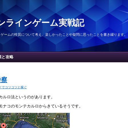
ンラインゲーム実戦記
、ゲームの性質について考え、楽しかったことや疑問に思ったことを書き綴ります。
類と攻略
考察
ノでコツコツと稼ぐ
カルロ法というのがあります。
モナコのモンテカルロからきているそうです。