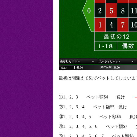
最初は間違えて$1でベットしてしまいま
①1、2、3 ベット額$4 負け
－
②1、2、3、4 ベット額$5 負け
③1、2、3、4、5 ベット額$6
④1、2、3、4、5、6 ベット額$
⑤1、2、3、4、5、6、7 ベット