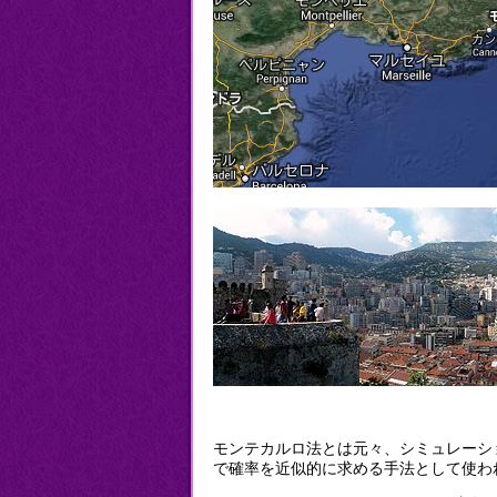
モンテカルロ法とは元々、シミュレーシ
で確率を近似的に求める手法として使わ