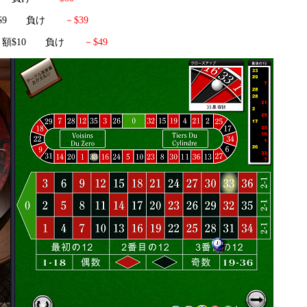
ト額$9 負け
－$39
ベット額$10 負け
－$49