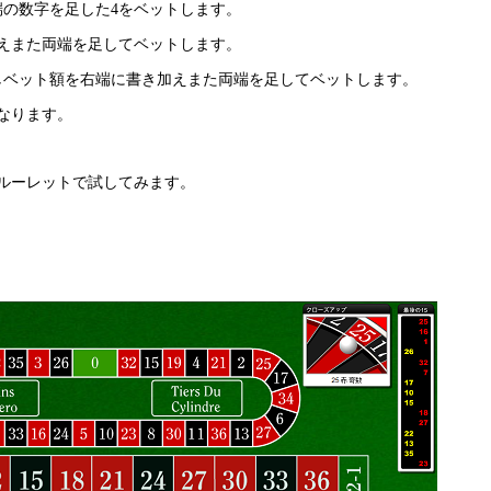
端の数字を足した4をベットします。
えまた両端を足してベットします。
しベット額を右端に書き加えまた両端を足してベットします。
なります。
ルーレットで試してみます。