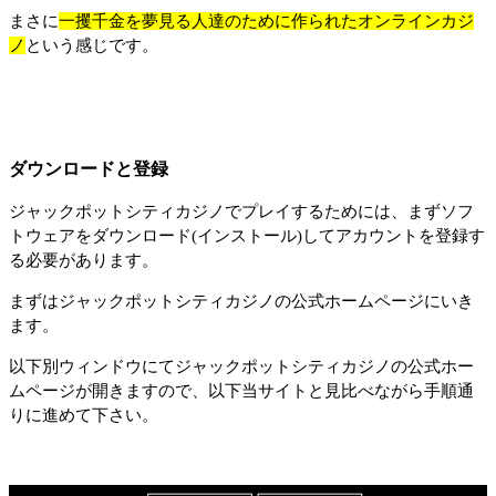
まさに
一攫千金を夢見る人達のために作られたオンラインカジ
ノ
という感じです。
ダウンロードと登録
ジャックポットシティカジノでプレイするためには、まずソフ
トウェアをダウンロード(インストール)してアカウントを登録す
る必要があります。
まずはジャックポットシティカジノの公式ホームページにいき
ます。
以下別ウィンドウにてジャックポットシティカジノの公式ホー
ムページが開きますので、以下当サイトと見比べながら手順通
りに進めて下さい。