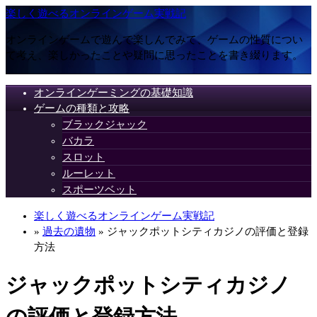
楽しく遊べるオンラインゲーム実戦記
オンラインゲームで遊んで楽しんでみて、ゲームの性質につい
て考え、楽しかったことや疑問に思ったことを書き綴ります。
オンラインゲーミングの基礎知識
ゲームの種類と攻略
ブラックジャック
バカラ
スロット
ルーレット
スポーツベット
楽しく遊べるオンラインゲーム実戦記
»
過去の遺物
» ジャックポットシティカジノの評価と登録
方法
ジャックポットシティカジノ
の評価と登録方法