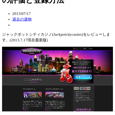
2013/07/17
過去の遺物
ジャックポットシティカジノ(Jackpotcitycasino)をレビューしま
す。(2013.7.17現在最新版)