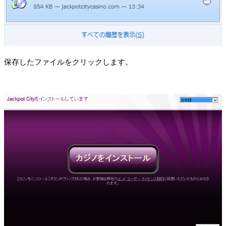
保存したファイルをクリックします。