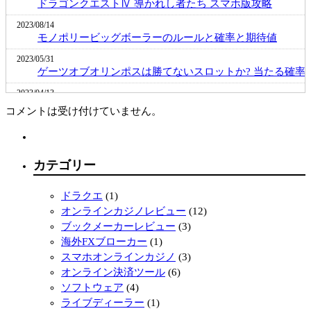
ドラゴンクエストⅣ 導かれし者たち スマホ版攻略
2023/08/14
モノポリービッグボーラーのルールと確率と期待値
2023/05/31
ゲーツオブオリンポスは勝てないスロットか? 当たる確率
2023/04/13
メガボールの確率と期待と勝率を実戦から推測してみる
コメントは受け付けていません。
2023/02/10
カリビアンスタッドポーカーの遊び方と期待値最大の賭け
2022/10/12
カテゴリー
金融緩和と国債の関係が招く海外との金利差拡大と円安 
円相場
ドラクエ
(1)
2022/09/06
オンラインカジノレビュー
(12)
安倍晋三銃撃事件より露呈された旧統一教会とその問題を
ブックメーカーレビュー
(3)
く説明します
海外FXブローカー
(1)
スマホオンラインカジノ
(3)
2022/07/22
マネートレイン2の実戦から得た当たる確率と攻略法
オンライン決済ツール
(6)
ソフトウェア
(4)
2022/06/10
ライブディーラー
(1)
山口県阿武町の山口翔への誤送金問題と岸田総理のオンラ