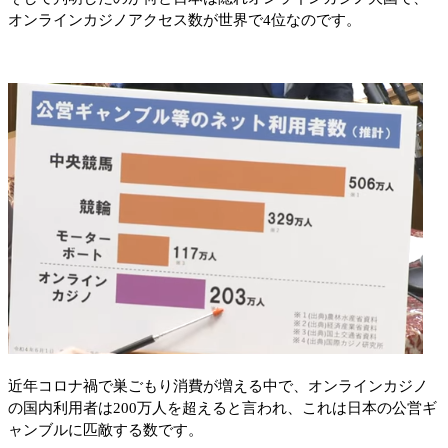
オンラインカジノアクセス数が世界で4位なのです。
近年コロナ禍で巣ごもり消費が増える中で、オンラインカジノ
の国内利用者は200万人を超えると言われ、これは日本の公営ギ
ャンブルに匹敵する数です。