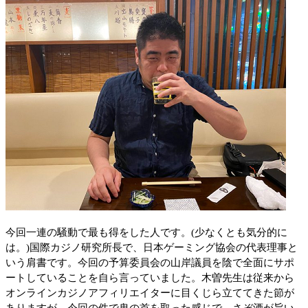
今回一連の騒動で最も得をした人です。(少なくとも気分的に
は。)国際カジノ研究所長で、
日本ゲーミング協会の代表理事と
いう肩書です。今回の予算委員会の山岸議員を陰で全面にサポ
ートしていることを自ら言っていました。木曽先生は従来から
オンラインカジノアフィリエイターに目くじら立ててきた節が