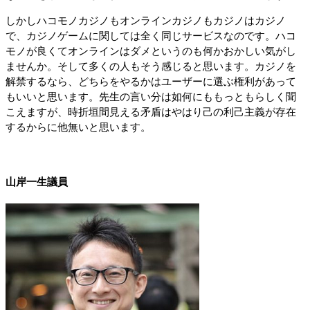
しかしハコモノカジノもオンラインカジノもカジノはカジノ
で、カジノゲームに関しては全く同じサービスなのです。ハコ
モノが良くてオンラインはダメというのも何かおかしい気がし
ませんか。そして多くの人もそう感じると思います。カジノを
解禁するなら、どちらをやるかはユーザーに選ぶ権利があって
もいいと思います。先生の言い分は如何にももっともらしく聞
こえますが、時折垣間見える矛盾はやはり己の利己主義が存在
するからに他無いと思います。
山岸一生議員