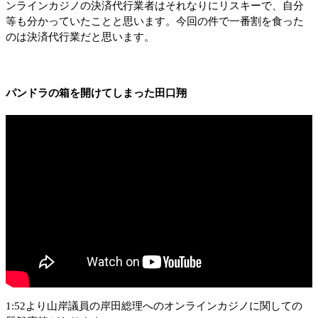
ンラインカジノの決済代行業者はそれなりにリスキーで、自分
等も分かっていたことと思います。今回の件で一番割を食った
のは決済代行業だと思います。
パンドラの箱を開けてしまった田口翔
1:52より山岸議員の岸田総理へのオンラインカジノに関しての