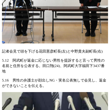
記者会見で頭を下げる花田憲彦町長(左)と中野貴夫副町長(右)
5.12 阿武町が返金に応じない男性を提訴すると言って男性の
名前と住所を公表する。田口翔(24)、阿武町大字福田下3437番
地
5.16 男性の弁護士が顔出しNG・実名公表無しで会見し、返金
ができないことを伝える。