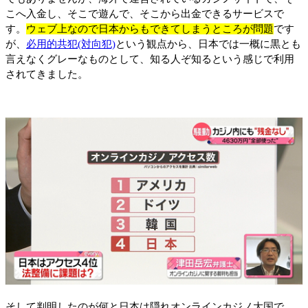
こへ入金し、そこで遊んで、そこから出金できるサービスで
す。
ウェブ上なので日本からもできてしまうところが問題
です
が、
必用的共犯(対向犯)
という観点から、日本では一概に黒とも
言えなくグレーなものとして、知る人ぞ知るという感じで利用
されてきました。
そして判明したのが何と日本は隠れオンラインカジノ大国で、