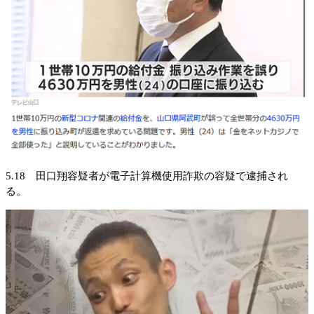
5.18 田口翔容疑者が電子計算機使用詐欺の容疑で逮捕され
る。