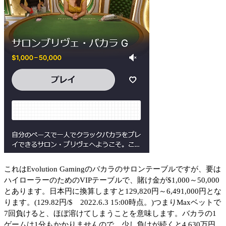
これはEvolution Gamingのバカラのサロンテーブルですが、要は
ハイローラーのためのVIPテーブルで、賭け金が$1,000～50,000
とあります。日本円に換算しますと129,820円～6,491,000円とな
ります。(129.82円/$ 2022.6.3 15:00時点。)つまりMaxベットで
7回負けると、ほぼ溶けてしまうことを意味します。バカラの1
ゲームは1分もかかりませんので、少し負けが続くと4,630万円