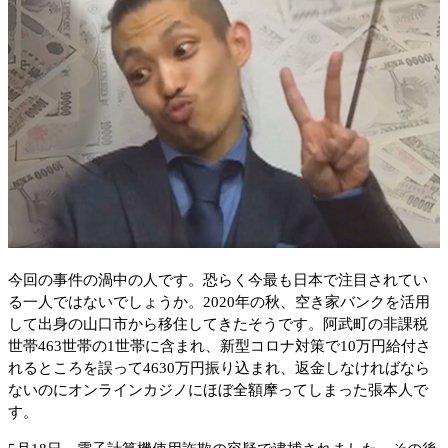
今回の事件の渦中の人です。恐らく今最も日本で注目されてい
る一人ではないでしょうか。2020年の秋、空き家バンクを活用
して出身の山口市から移住してきたそうです。阿武町の非課税
世帯463世帯の1世帯に含まれ、新型コロナ対策で10万円給付さ
れるところを誤って4630万円振り込まれ、返金しなければなら
ないのにオンラインカジノにほぼ全額摩ってしまった張本人で
す。