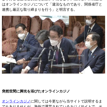
はオンラインカジノについて「違法なものであり、関係省庁と
連携し厳正な取り締まりを行う」と明言する。
突然世間に脚光を浴びたオンラインカジノ
オンラインカジノ
に関しては今更ながら当サイトで説明するま
でもありませんが、海外で運営されているカジノサイトで、そ