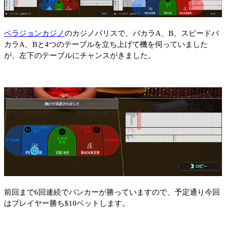
ベラジョンカジノ
のカジノパリスで、バカラA、B、スピードバ
カラA、Bと4つのテーブルを立ち上げて機を伺っていました
が、左下のテーブルにチャンスがきました。
前回まで6回連続でバンカーが勝っていますので、予定通り今回
はプレイヤー勝ち$10ベットします。