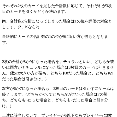
それぞれ2枚のカードを足した合計数に応じて、それぞれが3枚
目のカードを引くかどうか決めます。
尚、合計数が2桁になってしまった場合は1の位を評価の対象と
します。(2、Kなら2)
最終的にカードの合計数の1の位が9に近い方が勝ちとなりま
す。
2枚の合計が8か9になった場合をナチュラルといい、どちらか或
いは両方がナチュラルになった場合は3枚目のカードは引きませ
ん。(数の大きい方が勝ち。どちらも8だった場合と、どちらも9
だった場合は引き分け。)
双方が6か7になった場合も、3枚目のカードは引かずにゲームは
終了します。(どちらかが6でどちらかが7だった場合は7の勝
ち。どちらも6だった場合と、どちらも7だった場合は引き分
け。)
上述に該当しないで、プレイヤーが5以下ならプレイヤーに3枚