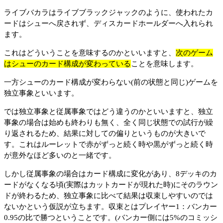
ライブバカラはライブブラックジャックのように、使われたカ
ードはシューへ戻されず、ディスカードホールダーへ入れられ
ます。
これはどういうことを意味するのかといいますと、
次のゲーム
はシューのカード構成が変わっている
ことを意味します。
一方シューのカード構成が変わらない(前の状態と同じ)ゲームを
独立事象といいます。
では独立事象と従属事象ではどう違うのかといいますと、独立
事象の場合は始めも終わりも無く、全く同じ状態での試行が繰
り返されるため、結果に対しての偏りというものが大きいで
す。これはルーレットで赤がずっと続く時や黒がずっと続く時
が意外なほど多いのと一緒です。
しかし従属事象の場合はカード構成に変化があり、8デッキのカ
ードがなくなる頃(実際はカットカードが現れた時)にそのラウン
ドが終わるため、独立事象に比べて結果は収束しやすいのでは
ないかという仮説が立ちます。収束とはプレイヤー1：バンカー
0.95の比で勝つということです。(バンカー側には5%のコミッシ