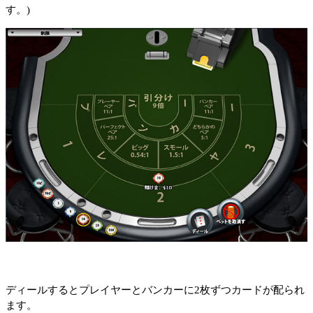
す。)
ディールするとプレイヤーとバンカーに2枚ずつカードが配られ
ます。