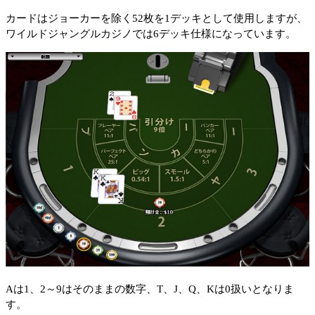
カードはジョーカーを除く52枚を1デッキとして使用しますが、
ワイルドジャングルカジノでは6デッキ仕様になっています。
Aは1、2～9はそのままの数字、T、J、Q、Kは0扱いとなりま
す。