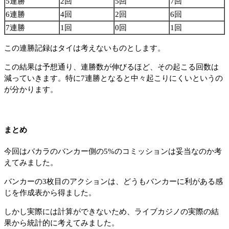
5連勝
2回
5回
7回
6連勝
4回
2回
6回
7連勝
1回
0回
1回
この連勝記録はタイは考えないものとします。
この結果は予想通り、連勝数が伸びるほど、その起こる回数は
減っていきます。特に7連勝となると中々起こりにくいというの
が分かります。
まとめ
今回はバカラのバンカー側の5%のコミッションは妥当なのか考
えてみました。
バンカーの3枚目のアクションは、どうもバンカーに利がある感
じを作成表から得ました。
しかし実際には計算ができないため、ライブカジノの実際の結
果から統計的に考えてみました。