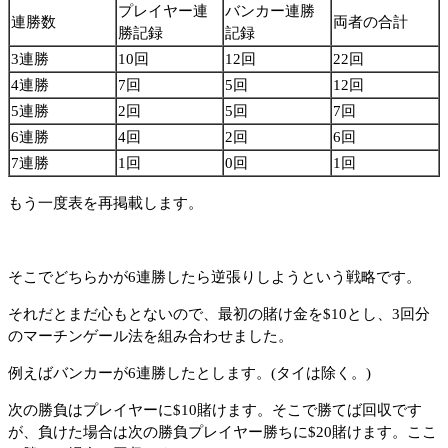
プレイヤー連
バンカー連勝
連勝数
両者の合計
勝記録
記録
3連勝
10回
12回
22回
4連勝
7回
5回
12回
5連勝
2回
5回
7回
6連勝
4回
2回
6回
7連勝
1回
0回
1回
もう一度表を再掲載します。
そこでどちらかが6連勝したら逆張りしようという戦略です。
それだとまだ心もとないので、最初の賭け金を$10とし、3回分
のマーチンゲール法を組み合わせました。
例えばバンカーが6連勝したとします。(タイは除く。)
次の勝負はプレイヤーに$10賭けます。そこで勝てば回収です
が、負けた場合は次の勝負プレイヤー勝ちに$20賭けます。ここ