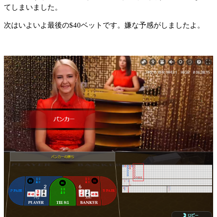
てしまいました。
次はいよいよ最後の$40ベットです。嫌な予感がしましたよ。