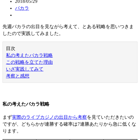
2018/05/29
バカラ
先週バカラの出目を見ながら考えて、とある戦略を思いつきま
したので実践してみました。
目次
私の考えたバカラ戦略
この戦略を立てた理由
いざ実践してみて
考察と感想
私の考えたバカラ戦略
まず
実際のライブカジノの出目から考察
を見ていただきたいの
ですが、どちらかが連勝する確率は7連勝あたりから急に低くな
ります。