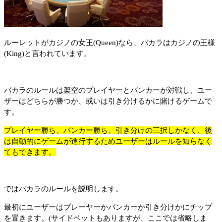
ルーレットがカジノの女王(Queen)なら、バカラはカジノの王様
(King)と言われています。
バカラのルールは架空のプレイヤーとバンカーが対戦し、ユー
ザーはどちらが勝つか、或いは引き分けるかに賭けるゲームで
す。
プレイヤー勝ち、バンカー勝ち、引き分けの三択しかなく、後
は自動的にゲームが進行するためユーザーはルールを知らなく
てもできます。
ではバカラのルールを説明します。
最初にユーザーはプレーヤーかバンカーか引き分けかにチップ
を置きます。(サイドベットもありますが、ここでは省略しま