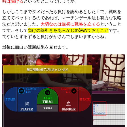
時は負ける
といったところでしょうか。
しかしここまでダメだったら負けを認めるとした上で、戦略を
立ててベットするのであれば、マーチンゲール法も有力な攻略
法だと思いました。
大切なのは最初に戦略を立てる
ということ
です。そして
負けの線引きをあらかじめ決めておくこと
です。
でないとずるずると負けがかさんでしまいますからね。
最後に面白い連勝結果を見せます。