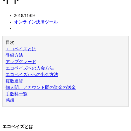
2018/11/09
オンライン決済ツール
目次
エコペイズとは
登録方法
アップグレード
エコペイズへの入金方法
エコペイズからの出金方法
複数通貨
個人間、アカウント間の資金の送金
手数料一覧
感想
エコペイズとは