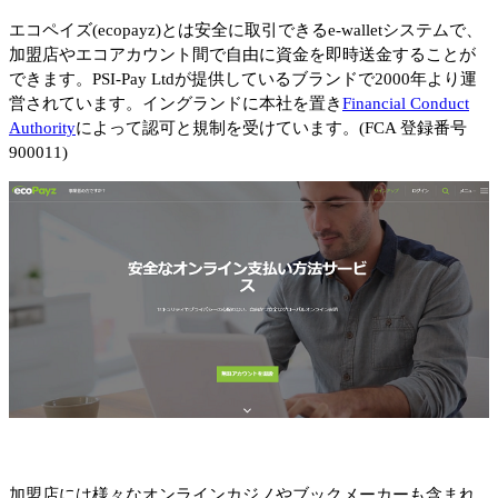
エコペイズ(ecopayz)とは安全に取引できるe-walletシステムで、
加盟店やエコアカウント間で自由に資金を即時送金することが
できます。PSI-Pay Ltdが提供しているブランドで2000年より運
営されています。イングランドに本社を置き
Financial Conduct
Authority
によって認可と規制を受けています。(FCA 登録番号
900011)
加盟店には様々なオンラインカジノやブックメーカーも含まれ