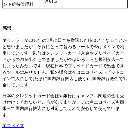
月€1.5
ント維持管理料
感想
ネッテラーが2016年の8月に日本を撤退した時はどうなることか
と思いましたが、それにとって替わるツールで今はメインで利
用しています。以前はクレジットカード入金やプリペイドカー
ドからのATM出金もできましたが今はいろいろと規制が入って
しまったみたいです。現在日本でプリペイドカードで出金でき
るツールはありません。私の場合は今はエコペイズへビットコ
インで入金して(たまに国内銀行振込も使う)、国際銀行送金で出
金しています。
日本のクレジットカード会社や銀行はギャンブル関連の金を受
け付けてくれないところがありますが、その点エコペイズも頑
張って国内銀行振込にも対応してくれて安心して使えていま
す。
エコペイズ