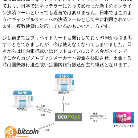
ており、日本ではネッテラーにとって変わった新手のオンライ
ン決済ツールといっても過言ではありません。日本ではこのよ
うにギャンブルサイトへの決済ツールとして主に利用されてい
ます。複数通貨に対応しているのもいいところです。
少し前まではプリペイドカードも発行しておりATMから引き出
すこともできましたが、今は使えなくなってしまいました。日
本からは国内銀行或いはビットコインによる入金がメインで、
そこからカジノやブックメーカーへ資金を移動させ、出金する
時は国際銀行送金或いは国内銀行振込が主な経路となります。