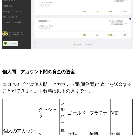
個人間、アカウント間の資金の送金
エコペイズでは個人間、アカウント間(通貨間)で資金を送金する
ことができます。手数料は以下の通りです。
シ
クラシッ
ル
ゴールド
プラチナ
VIP
ク
バ
ー
個人のアカウン
無
×
無料
無料
無料