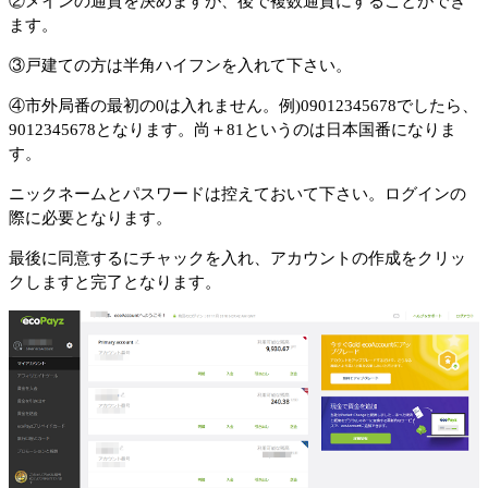
②
メインの通貨を決めますが、後で複数通貨にすることができ
ます。
③
戸建ての方は半角ハイフンを入れて下さい。
④
市外局番の最初の0は入れません。例)09012345678でしたら、
9012345678となります。尚＋81というのは日本国番になりま
す。
ニックネームとパスワードは控えておいて下さい。ログインの
際に必要となります。
最後に同意するにチャックを入れ、アカウントの作成をクリッ
クしますと完了となります。