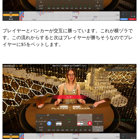
プレイヤーとバンカーが交互に勝っています。これが横ヅラで
す。この流れからすると次はプレイヤーが勝ちそうなのでプレ
イヤーに$5をベットします。