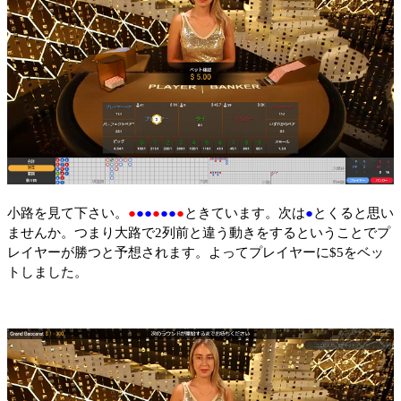
小路を見て下さい。
●
●●
●
●●
●
ときています。次は
●
とくると思い
ませんか。つまり大路で2列前と違う動きをするということでプ
レイヤーが勝つと予想されます。よってプレイヤーに$5をベッ
トしました。