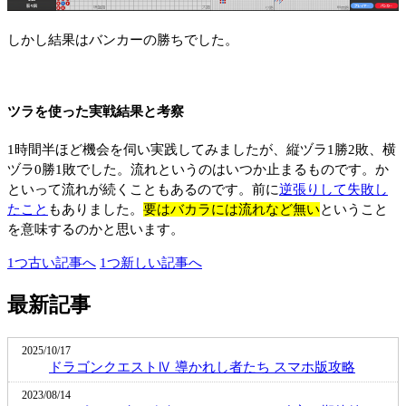
しかし結果はバンカーの勝ちでした。
ツラを使った実戦結果と考察
1時間半ほど機会を伺い実践してみましたが、縦ヅラ1勝2敗、横
ヅラ0勝1敗でした。流れというのはいつか止まるものです。か
といって流れが続くこともあるのです。前に
逆張りして失敗し
たこと
もありました。
要はバカラには流れなど無い
ということ
を意味するのかと思います。
1つ古い記事へ
1つ新しい記事へ
最新記事
2025/10/17
ドラゴンクエストⅣ 導かれし者たち スマホ版攻略
2023/08/14