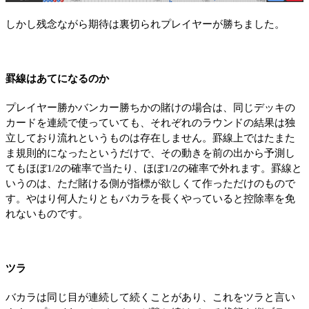
しかし残念ながら期待は裏切られプレイヤーが勝ちました。
罫線はあてになるのか
プレイヤー勝かバンカー勝ちかの賭けの場合は、同じデッキの
カードを連続で使っていても、それぞれのラウンドの結果は独
立しており流れというものは存在しません。罫線上ではたまた
ま規則的になったというだけで、その動きを前の出から予測し
てもほぼ1/2の確率で当たり、ほぼ1/2の確率で外れます。罫線と
いうのは、ただ賭ける側が指標が欲しくて作っただけのもので
す。やはり何人たりともバカラを長くやっていると控除率を免
れないものです。
ツラ
バカラは同じ目が連続して続くことがあり、これをツラと言い