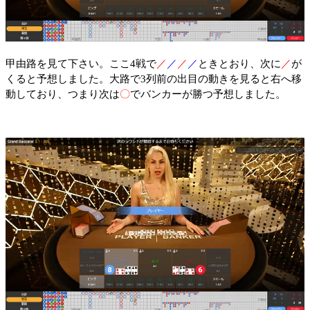
甲由路を見て下さい。ここ4戦で
／
／
／
／
ときとおり、次に
／
が
くると予想しました。大路で3列前の出目の動きを見ると右へ移
動しており、つまり次は
〇
でバンカーが勝つ予想しました。