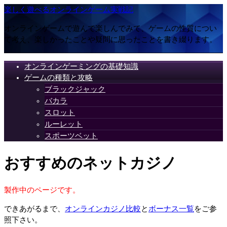
楽しく遊べるオンラインゲーム実戦記
オンラインゲームで遊んで楽しんでみて、ゲームの性質につい
て考え、楽しかったことや疑問に思ったことを書き綴ります。
オンラインゲーミングの基礎知識
ゲームの種類と攻略
ブラックジャック
バカラ
スロット
ルーレット
スポーツベット
おすすめのネットカジノ
製作中のページです。
できあがるまで、
オンラインカジノ比較
と
ボーナス一覧
をご参
照下さい。