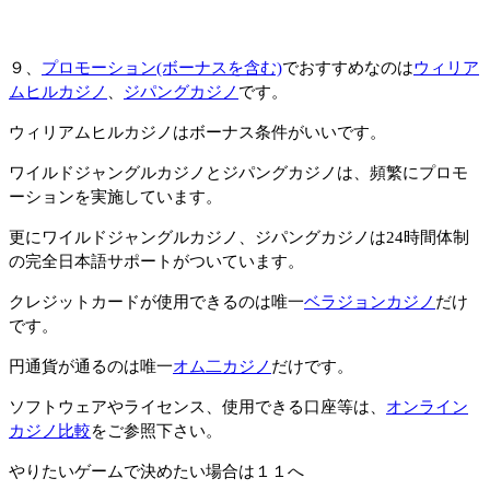
９、
プロモーション(ボーナスを含む)
でおすすめなのは
ウィリア
ムヒルカジノ
、
ジパングカジノ
です。
ウィリアムヒルカジノはボーナス条件がいいです。
ワイルドジャングルカジノとジパングカジノは、頻繁にプロモ
ーションを実施しています。
更にワイルドジャングルカジノ、ジパングカジノは24時間体制
の完全日本語サポートがついています。
クレジットカードが使用できるのは唯一
ベラジョンカジノ
だけ
です。
円通貨が通るのは唯一
オム二カジノ
だけです。
ソフトウェアやライセンス、使用できる口座等は、
オンライン
カジノ比較
をご参照下さい。
やりたいゲームで決めたい場合は１１へ