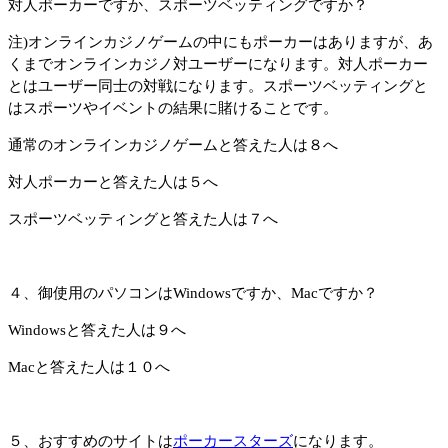
対人ポーカーですか、スポーツベッティングですか？
注)オンラインカジノゲームの中にもポーカーはありますが、あ
くまでオンラインカジノ対ユーザーになります。対人ポーカー
とはユーザー同士の対戦になります。スポーツベッティングと
はスポーツやイベントの結果に賭けることです。
通常のオンラインカジノゲームと答えた人は８へ
対人ポーカーと答えた人は５へ
スポーツベッティングと答えた人は７へ
４、御使用のパソコンはWindowsですか、Macですか？
Windowsと答えた人は９へ
Macと答えた人は１０へ
５、おすすめのサイトは
ポーカースターズ
になります。