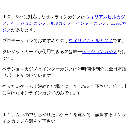
１０、Macに対応したオンラインカジノは
ウィリアムヒルカジ
ノ
、
ベラジョンカジノ
、
888カジノ
、
インターカジノ
、
32redカ
ジノ
があります。
プロモーションでおすすめなのは
ウィリアムヒルカジノ
です。
クレジットカードが使用できるのは唯一
ベラジョンカジノ
だけ
です。
ベラジョンカジノとインターカジノは24時間体制の完全日本語
サポートがついています。
やりたいゲームで決めたい場合は１１へ進んで下さい。(但し上
に挙げたオンラインカジノのみです。)
１１、以下の中からやりたいゲームを選んで、該当するオンラ
インカジノを選んで下さい。