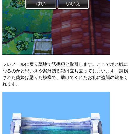
フレノールに戻り墓地で誘拐犯と取引します。ここでボス戦に
なるのかと思いきや案外誘拐犯は立ち去ってしまいます。誘拐
された偽姫は懲りた模様で、助けてくれたお礼に盗賊の鍵をく
れます。