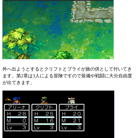
外へ出ようとするとクリフトとブライが旅の供として付いてき
ます。第2章は3人による冒険ですので装備や戦闘に大分自由度
が出てきます。