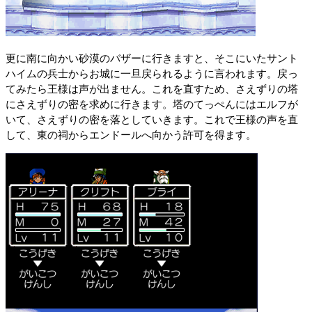
更に南に向かい砂漠のバザーに行きますと、そこにいたサント
ハイムの兵士からお城に一旦戻られるように言われます。戻っ
てみたら王様は声が出ません。これを直すため、さえずりの塔
にさえずりの密を求めに行きます。塔のてっぺんにはエルフが
いて、さえずりの密を落としていきます。これで王様の声を直
して、東の祠からエンドールへ向かう許可を得ます。