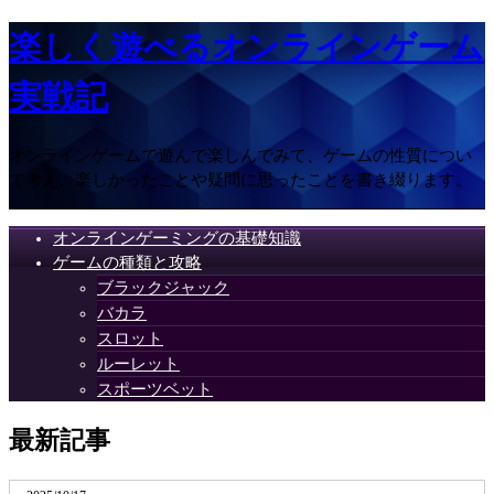
楽しく遊べるオンラインゲーム
実戦記
オンラインゲームで遊んで楽しんでみて、ゲームの性質につい
て考え、楽しかったことや疑問に思ったことを書き綴ります。
オンラインゲーミングの基礎知識
ゲームの種類と攻略
ブラックジャック
バカラ
スロット
ルーレット
スポーツベット
最新記事