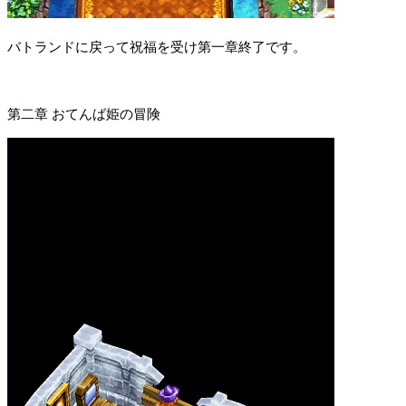
バトランドに戻って祝福を受け第一章終了です。
第二章 おてんば姫の冒険