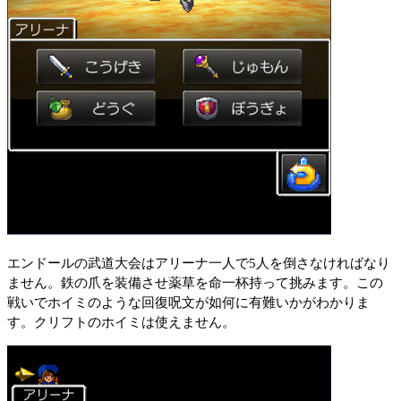
エンドールの武道大会はアリーナ一人で5人を倒さなければなり
ません。鉄の爪を装備させ薬草を命一杯持って挑みます。この
戦いでホイミのような回復呪文が如何に有難いかがわかりま
す。クリフトのホイミは使えません。