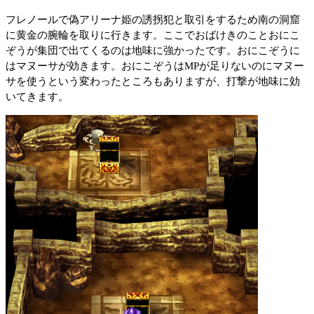
フレノールで偽アリーナ姫の誘拐犯と取引をするため南の洞窟
に黄金の腕輪を取りに行きます。ここでおばけきのことおにこ
ぞうが集団で出てくるのは地味に強かったです。おにこぞうに
はマヌーサが効きます。おにこぞうはMPが足りないのにマヌー
サを使うという変わったところもありますが、打撃が地味に効
いてきます。