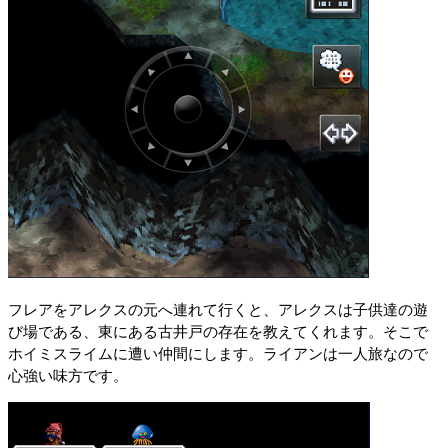
フレアをアレクスの元へ連れて行くと、アレクスは子供達の遊
び場である、東にある古井戸の存在を教えてくれます。そこで
ホイミスライムに遭い仲間にします。ライアンは一人旅なので
心強い味方です。