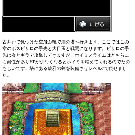
古井戸で見つけた空飛ぶ靴で湖の塔へ行きます。ここではこの
章のボスピサロの手先と大目玉と戦闘になります。ピサロの手
先は炎とギラで攻撃してきますが、ホイミスライムはどちらに
も耐性がありHPが少なくなるとホイミを唱えてくれるのでたの
もしいです。塔にある破邪の剣を装備させレベル7で倒せまし
た。