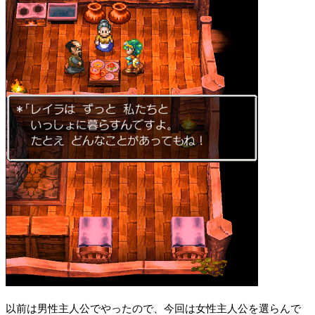
山口県阿武町の山口翔への誤送金問題と岸田総理のオンラ
の取り締まり
2022/05/16
クレイジータイムの倍率と賭け方と実戦から得た統計
以前は男性主人公でやったので、今回は女性主人公を選らんで